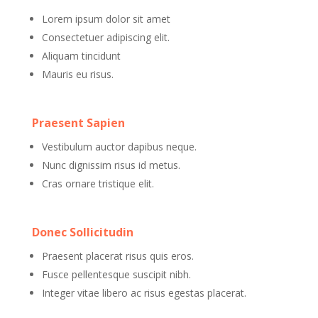
Lorem ipsum dolor sit amet
Consectetuer adipiscing elit.
Aliquam tincidunt
Mauris eu risus.
Praesent Sapien
Vestibulum auctor dapibus neque.
Nunc dignissim risus id metus.
Cras ornare tristique elit.
Donec Sollicitudin
Praesent placerat risus quis eros.
Fusce pellentesque suscipit nibh.
Integer vitae libero ac risus egestas placerat.