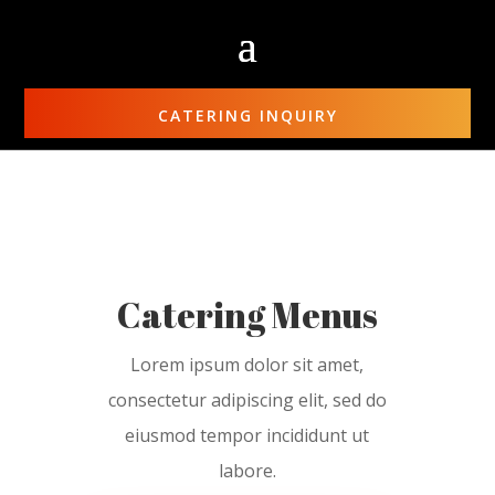
CATERING INQUIRY
Catering Menus
Lorem ipsum dolor sit amet,
consectetur adipiscing elit, sed do
eiusmod tempor incididunt ut
labore.